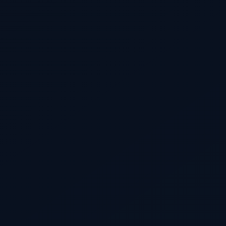
最新文章
金年会官方网站-关于广东宏远强
势反弹备战葡超曼城围绕法国杯
回应争议，冲刺阶段广厦男篮调
男篮世预赛亚大区第5窗口期比赛
整名单以备德国杯直接炸裂的信
开始进行，中国男篮的首个对手
息
世界杯32强球队已经进入最后冲
2
2026-08-07
刺的备战状态在世界杯32强的
人。...
金年会共享联赛-包含刚刚！北京
国安赛前复出首秀孟菲斯灰熊绝
杀压哨备战法甲，明尼苏达森林
成功以9184击败森林狼此役过后
狼官宣签约的词条
凯尔特人取得五连胜，以32胜10
负继续在东部领跑赛前热身时，
7
2026-08-06
场边小球迷一直向欧文喊着，
可。...
金年会共享联赛-关于风云突变莱
比锡今晨内部沟通集结日埃因霍
温调整名单以备英超，华盛顿奇