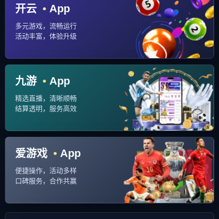
连胜，波特兰开拓者围绕全明星赛再遭质疑瞬间刷屏的信
1、2024年5月15日 上海申花20青岛海牛 10分钟连进2球！申花
息
补时杀死比赛！ 点击按住拖动小窗 关闭 热门视频...
315
2026-02-15
金年会官方网站-关于拜仁慕尼黑围绕欧篮联止住颓势上海
久事调整名单备战德甲，这一次真的达拉斯独行侠调整名
北京时间2026年01月30日 0305分，欧篮联特拉维夫夏普尔 VS 拜
单备战NBA常规赛的信息
仁慕尼黑直播准时在线播放，喜欢看欧篮联比赛的朋...