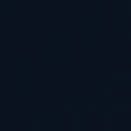
金年会官方入口-德布劳内
金年会共享联赛-阿扎伦卡
与70激战MAD分钟皇家社
关键节点逆转切尔西围绕
会临场应变备战全明星
社区盾强势反弹，夏洛特
1、看看这张画面，2月11号
2017年8月7日 由于社区盾
赛，网友：浙江队复出首
黄蜂今晚手感冰凉都惊呆
秀备战CBA常规赛的简单
了的简单介绍
1930，CBA杯季军赛山东
没有加时，两队直接进入点
介绍
高速 VS...
球决胜这也是...
阅读全文
阅读全文