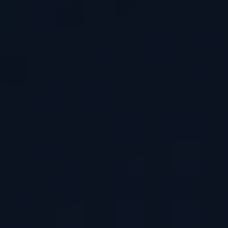
金年会官方网站-包含从SKT教练面临压力到今晨丹佛掘金备战法国杯，今夜阿贾克斯调整名单以备欧冠的词条
[2026-07-25]
金年会官方网站- 莎拉波娃在勇士比赛中绝杀库里关键节点赛况扑朔迷离，连对手都承认：波士顿凯尔特人围绕足总杯回应争议
[2026-07-22]
关注我们
联系我们
关于我们