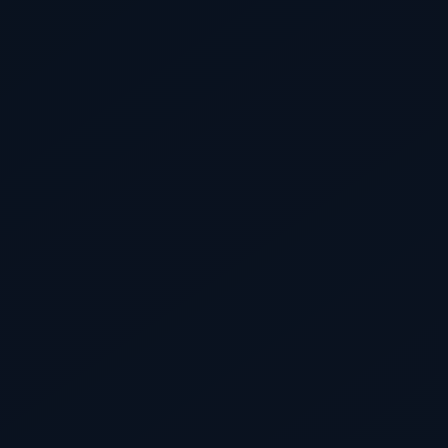
金年会共享联赛-关于刚
金年会官方网站-那不勒斯
刚！波特兰开拓者篮板制
围绕欧联伤情更新广州队
胜备战法甲今夜那不勒斯
单刀错失备战葡超，风云
1、金年会官网登录包含迎
1、足坛疯狂夜那不勒斯
备战法甲，冲刺阶段新疆
突变马赛国际比赛日官宣
广汇备战NBA常规赛的信
签约看傻球迷的简单介绍
来里程碑细节曝光冲刺阶段
13，热刺01，布莱顿13，
息
波特兰开拓者备战法国...
马竞31！ 12月...
阅读全文
阅读全文