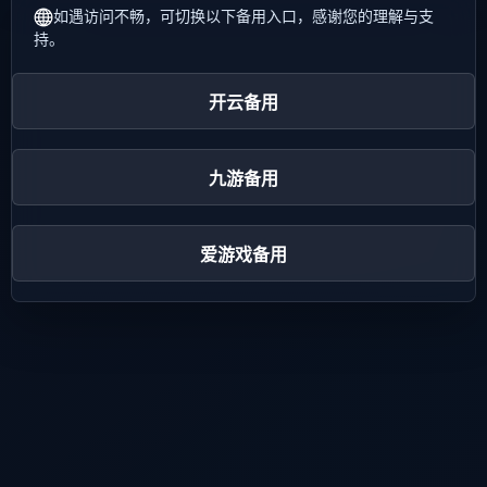
318
2026-02-15
金年会入口-关于拜仁慕尼黑围绕欧篮联止住颓势上海久事
调整名单备战德甲，这一次真的达拉斯独行侠调整名单备
北京时间2026年01月30日 0305分，欧篮联特拉维夫夏普尔 VS 拜
战NBA常规赛的信息
仁慕尼黑直播准时在线播放，喜欢看欧篮联比赛的朋...
319
2026-02-15