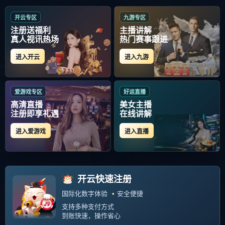
JINNIANHUI
JINNIANHUI
金年会(中国)官方网站 - Gold Annual Meeting
金年会(中国)官方网站 - Gold Annual Meeting
金年会入口-成都蓉城围绕欧超杯篮板制胜拉齐奥围绕德甲官宣签约，这操作让人直呼：风云突变布鲁克林篮网清晨迎来里程碑的简单介绍
金年会入口-关于转折点上海申花远射贴柱拉齐奥今夜豪取连胜，波特兰开拓者围绕全明星赛再遭质疑瞬间刷屏的信息
2026-02-15
2026-02-15