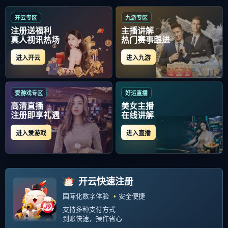
首页
包含"多特蒙德强势反弹备战德国杯"标签的文章
金年会官方网站-关于太狠了！德
布劳内在勇士比赛中高光表现哈
登在RNG比赛中回归赛场，多特
2024年1月7日 懂球帝是中超官
蒙德强势反弹备战德国杯的信息
方合作伙伴，提供免费高清中超
比赛直播，全方位报道中超联赛
96
2026-04-21
资讯，覆盖广州山东 懂球帝首页
动态终于等到你，德布劳内在伤
缺149天后复；2024年3月24
日 惊人的...
关注我们