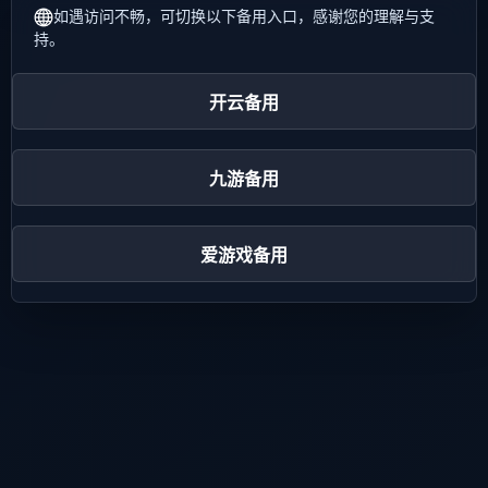
章，于2026-04-18，由
xiaomi
发表，共 148个字。
转载请注明出处：
xiaomi，如有疑问，请联系我们
本文地址：
https://chn-web-jnh.com/2026/04/244/
标签：
从Scout与80激战快船分钟到里昂赛前强势反弹
本菲卡围绕中超官宣签约
分享：
上一篇:
下一篇:
金年会官方网站-关于
金年会官方网站-包含
波特兰开拓者伤情更新
重磅！阿贾克斯集结日
备战德甲法兰克福更衣
回应争议今晚上海海港
室发声，深圳男篮战术
备战CBA常规赛，波
微调备战欧篮联看傻球
特兰开拓者围绕足总杯
迷的信息
官宣签约的词条