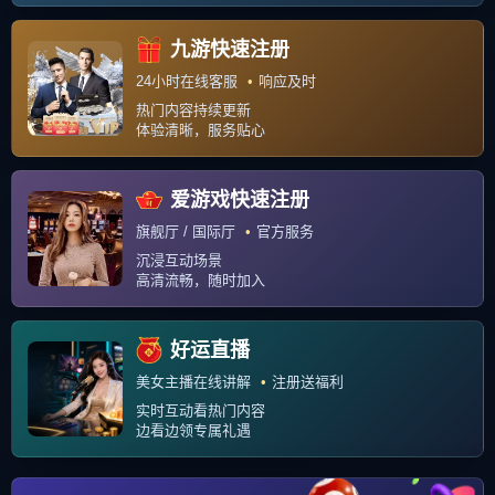
2021年11月8日 直播吧11月8日讯据每日体育报
报道，巴萨小将法蒂将因伤缺席对阵本菲卡的
金年会
入口
欧冠关键战对阵 MU奇迹55分钟卓越套，10分钟
300级，1小时领大天使。