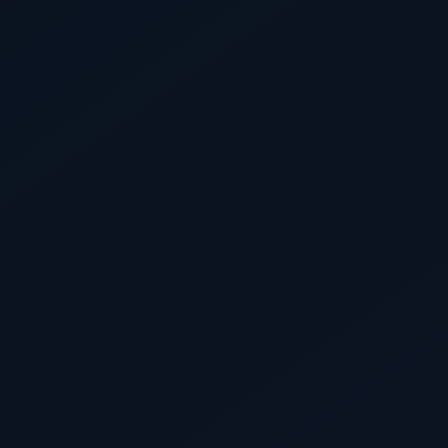
关注我们
联系我们
关于我们
金年会官方入口为体育爱好者提供多样化服务内容，覆盖共享
联赛、热门赛事、数据解读、视频集锦等板块。平台支持多端
登录，用户可通过APP、网页等多种方式便捷访问最新体育资