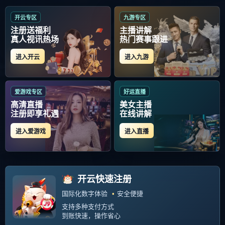
首页
各大球星
文章正文
金年会入口-关于从Scout与80激战快船分
钟到里昂赛前强势反弹，本菲卡围绕中超
官宣签约的信息
xiaomi
2026-04-18 20:55:32
央视中秋晚会官宣海报发布，韩磊郎朗等嘉宾将
加盟闭馆近8 中超洛国富首秀恒大20双杀深足国足40
强赛前或无正式热身。