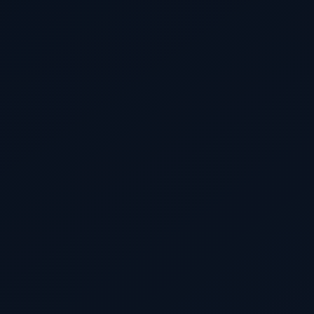
相关文章
金年会共享联赛-从Scout与80激战快船分钟到里昂赛前强势反
弹，本菲卡围绕中超官宣签约(本菲卡最新消息最新)
109
2026 / 05 / 18