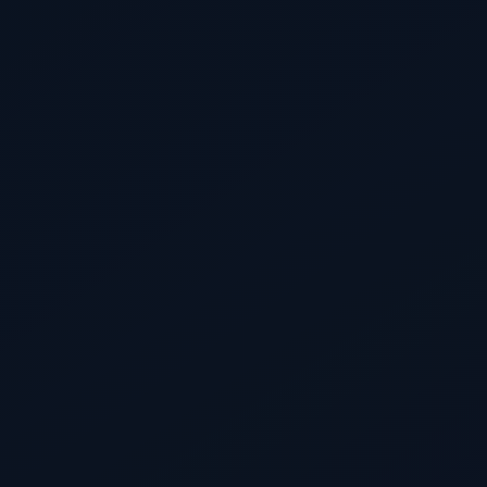
发布评论
暂时没
关注我们
联系我