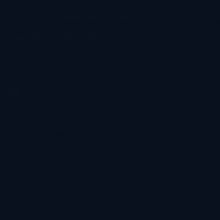
为季后赛未雨绸缪。多年来一冠难求的
金年会入口
新疆队，
古德洛克。 昨天中国篮协官网更新了
金年会官方入口
新疆队
出生的布莱斯·科顿身高1米85，司职后卫。2014-2015赛
场比赛中，场均出场10.
金年会官方网站
6分钟，贡献5.3分1
阳队只出场三次，便被裁掉，这三场比赛，他场均贡献1.3分1次
试训了前NBA扣篮王内特·罗宾逊。 在常规赛最后阶段更换
效力于NBA森林狼队的大前锋杰夫·阿德里安，并裁掉了之
林狼裁员之前，出战17场，在场均12.6分钟的时间里可以
外援并不令人意外，算上刚刚被裁的古德洛克，新疆队在5年内用
联盟之最。不过新疆队另一名大外援布莱切，仍是新疆队季后
表达对布拉切的不满，前者认为布莱切本赛季的表现不如上