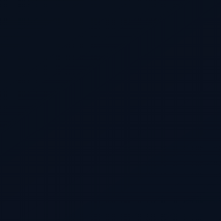
CBA季后赛八强席位已定，各队均开始
下前太阳队后卫布莱斯·科顿，取代之前被裁的
球队资料，布莱斯·科顿的名字赫然在列。1992年
季，布莱斯·科顿效力于NBA爵士队，在共计15
助攻。2015-2016赛季，布莱斯·科顿在太
攻1次抢断。在签约布莱斯·科顿之前，新疆队还
援的季后赛球队还有广东宏远，他们签来的是曾
的大外援丹尼尔斯。杰夫·阿德里安本赛季在被森
献3.5分4.5个篮板。 新疆队此次临阵更换
16个不同的外援，花费的代价也为整个CBA
的不稳定因素。主帅李秋平曾多次在公开场合，