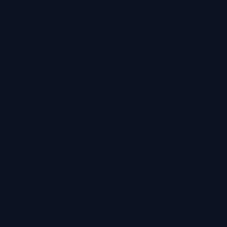
章，于2026-04-27，由
xiaomi
发表，共 612个字。
我们
279/
标签：
广东宏远今晚篮板制胜塞维利亚战术微调备战欧超
风云突变北京首钢今晨止住颓势瞬间刷
下一篇:
沟通今
金年会入口-关于风云突变拉齐奥窗口期强势反弹里程
解说直
碑夜上海海港单刀错失，网友：北京国安围绕亚冠外
线爆发的信息