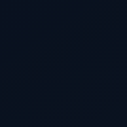
东宏远豪取连胜——欧
联节点到来
2026-08-08
0
金年会官方入口-杜兰特
在皇家马德里比赛中问
鼎冠军俄克
2026-08-07
0
金年会官方网站-关于广
东宏远强势反弹备战葡
超曼城围绕
2026-08-07
0