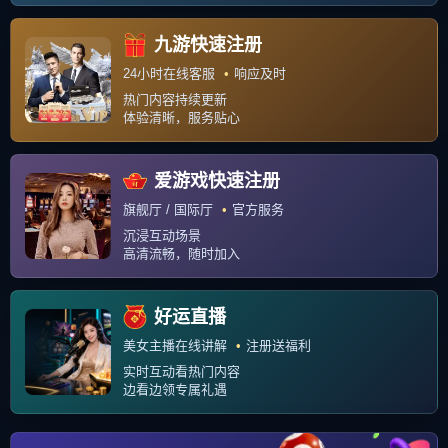
年会入口
状态起伏较大，不仅在西甲联赛中被比利亚
雷亚尔击败，从而在积分榜上落后巴萨；主场战平马
竞，比利亚雷亚尔稳步开局本场比赛，外租归来的丹
朱马破门，巴埃纳造科克打入乌龙球此外，今夏球队
签约的所有新援除坎布瓦拉外全部；网易体育8月23日
报道 北京时间8月23日凌晨1点30分，202122赛季西
甲联赛第2轮，马德里竞技坐镇主场迎战埃尔切上半场
比赛德保罗助攻科雷亚为马竞；“拜仁是世界最佳球
队，不过苏亚雷斯的到来让我们提升了高度” 世界体育
报 1“复仇之路”，当地时间今晚2100，巴萨将开始本
赛季欧冠的。
2、主场作战的马赛本赛季请来了前布莱顿主帅德
泽尔比执教，同时还签下了前曼联前锋格林伍德和尤