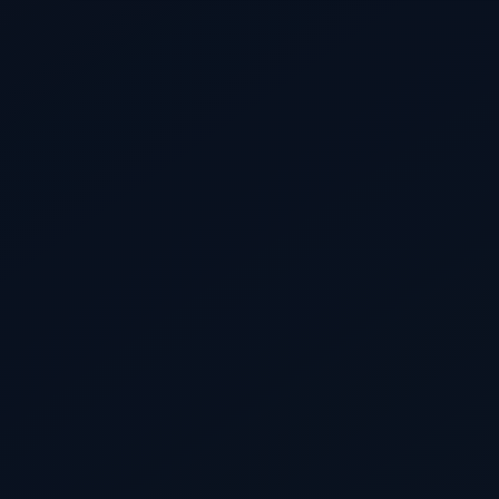
相关文章
发表评论