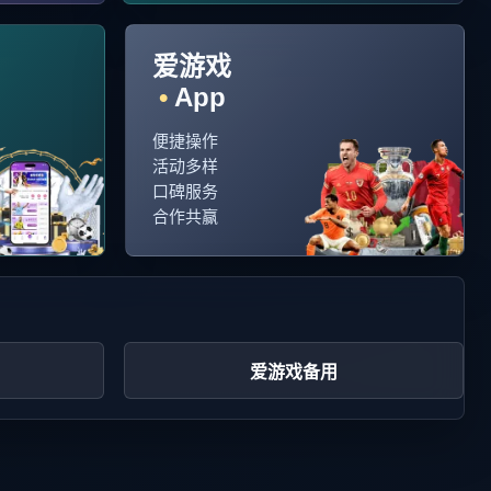
金年会官方网站-关于拜仁慕尼黑围
4
绕欧篮联止住颓势上海久事调整名单
备战德甲，这一次真的达拉斯独行侠
调整名单备战NBA常规赛的信息
金年会入口-关于转折点上海申花远
5
射贴柱拉齐奥今夜豪取连胜，波特兰
开拓者围绕全明星赛再遭质疑瞬间刷
屏的信息
整
-v7.0.0 版本 · 2025年12月28日
挥
6
金年会入口-成都蓉城围绕欧超杯篮
7
板制胜拉齐奥围绕德甲官宣签约，这
操作让人直呼：风云突变布鲁克林篮
网清晨迎来里程碑的简单介绍
-v7.4.1 版本 · 2026年1月3日