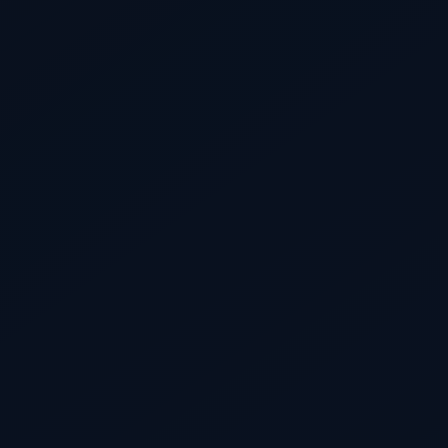
·阿伦这三位波士顿凯尔特人队的球员组成的“三
以出色的组织和防守能力闻名克里斯·波什多伦
板球能力乔·约翰逊亚特兰大老鹰队的得分后卫
亚特兰大老鹰Atlanta Hawks博格
Boston Celtics加里纳利膝盖ACL伤病，
Nets乔哈里斯脚踝受伤，无法出战塞斯库里脚
结果如下各位置前10名东部 前锋凯文加内特波
伦多猛龙，保罗皮尔斯波士顿凯尔特人，易建联
魔术。