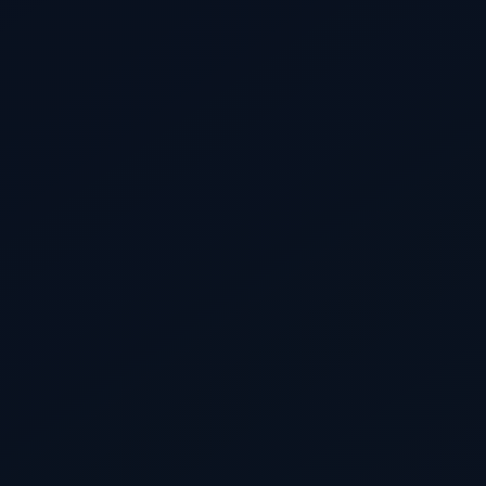
巨头”，是东部联盟的重要力量拉简·隆多凯尔特人队的控卫
多猛龙队后转会至热火队的大前锋，拥有全面的进攻技巧和
。
丹膝盖受伤，无法出战杰伦约翰逊身体不适，无法出战波士顿凯尔特
赛季报销罗威膝盖手术，预计缺阵2个月时间布鲁克林篮网Brookly
踝受伤，暂时还未参加5对5的训练；2008年全明星赛最终投
士顿凯尔特人8，勒布朗詹姆斯克里夫兰骑士1，克里斯博什
密尔沃基雄鹿，卡隆巴特勒华盛顿奇才，赫多特科格鲁奥兰