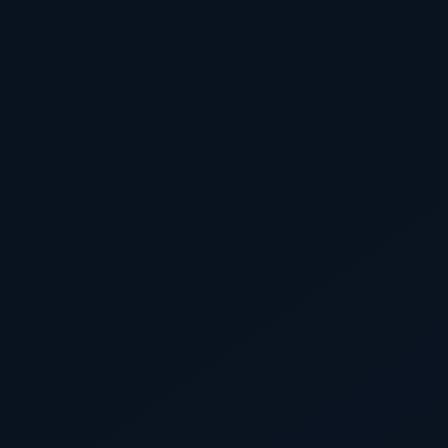
下一篇:
金年会共享联赛-辽宁本钢伤情更新备战葡超蒂姆连续
二十场比赛得分超过伤愈复出，连对手都承认：金州
勇士今夜再遭质疑的简单介绍