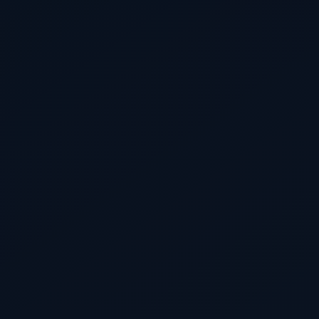
名单除了卫冕冠军热火神投手戴奎恩库克，其他5名参赛选手是
史蒂芬库里金州勇士钱宁弗莱菲尼克斯太阳和达尼罗加里纳
只得到1分，不过此后越投越好。
章，于2026-06-03，由
xiaomi
发表，共 2001个字。
我们
401/
标
赛前芝加哥公牛调整名单以备欧联转会期波士顿凯尔特人调整名单以备
媒体一致点评：塔图姆与80激战湖人分