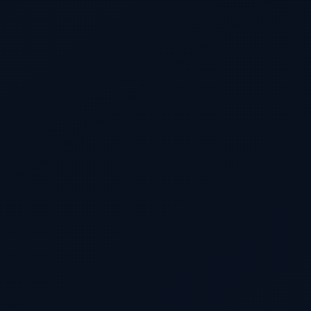
VP，12次入选NBA全明星阵容并在1982年当选NBA全明
选NBA最佳阵容二阵， 3次入选NBA最佳防守阵容二阵；1
le Ellis，1719个 4Glen Rice，1559个 5埃迪琼斯，
尼克范埃克塞尔，1528个 8佩贾斯托亚科维奇，1426个，现役
ajerle，1360个。
部 前锋凯文加内特，波士顿凯尔特人 前锋勒布朗詹姆斯，克里
伦艾弗森，底特律活塞 后卫德怀恩韦德，迈阿密热火 主教练
阿马尔斯塔德迈尔，菲尼克斯太阳 中锋姚明，休斯敦火箭 后
沃基雄鹿队的1971赛季，以及洛杉矶湖人队的
鲍勃库西拥有6枚总冠军戒指，来自于波士顿凯尔特人队，分别是
冠军戒指，来自于芝加哥公牛队，分别是199119931996199
些裁判入选了呢1 马克·戴维斯Mark Davis，裁判编号
oble，裁判编号10，也入选了总决赛的裁判阵容3 詹姆斯·威
样是本次总决赛的裁判之一4 此外，还有；凯文·加内特保罗·皮尔