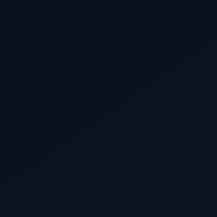
发布评论
暂时没
关注我们
联系我