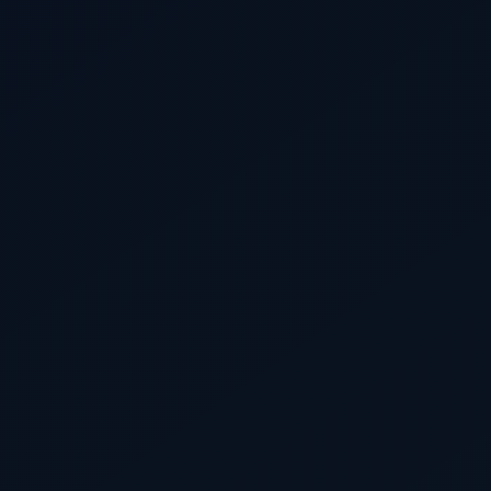
刚！波特兰开拓者篮板
，
制胜备战法
2026-08-05
0
篮
金年会官方网站-关于塔
图姆与40激战美国队分
人
钟浙江稠
2026-08-05
0
n
金年会官方入口-集结日
票
里昂调整名单以备社区
多
盾华盛顿奇
2026-08-04
0
多