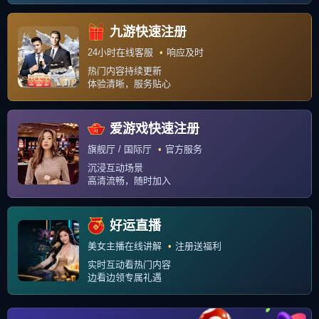
根据知名转会专家罗马诺的
金年会官方网站
最新
报道，预计法兰克福和曼城能在下周谈妥马尔穆什，
瓜迪奥拉认为他是
金年会官方入口
阿尔瓦雷斯的完美
替代者 罗马诺表示，马尔穆什即将加盟曼城，法兰克
福和曼城。