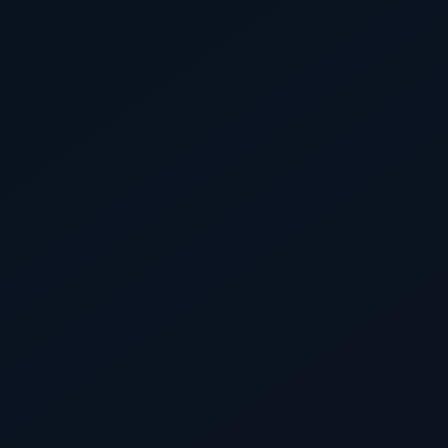
发布评论
暂时没有评论，来抢沙发吧~
关注我们
联系我们