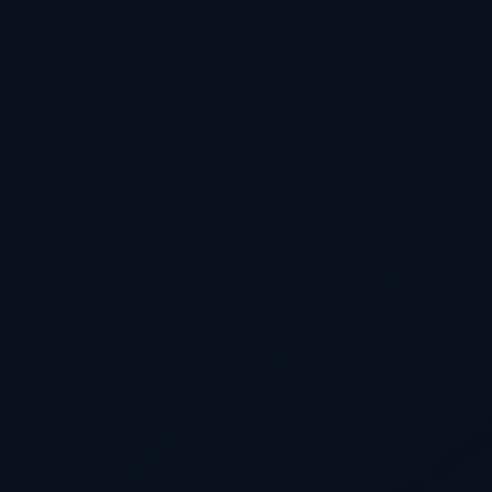
马上风靡全联盟。
他的影响力还出现在球场之上。乔丹获得了
如老将般的待遇，在出现突破时多走一步的情况时，
裁判往往忽略，而非吹罚走步违例——一般来说，裁
判会对新秀们更加严格。
尽管闪耀四方，乔丹仍保持谦逊。对于开拓
者没能挑选他，乔丹并没有耿耿于怀，“鲍维更加适合
这支球队。他们已经有了出色的大个子后卫和小前锋
了。”同时，他当时还表示，“我只希望自己至少能够打
一场全明星赛”。
梦想很快成真。在1985年全明星周末上，乔
丹被选为东部的首发球员。在哪里，乔丹碰到了职业