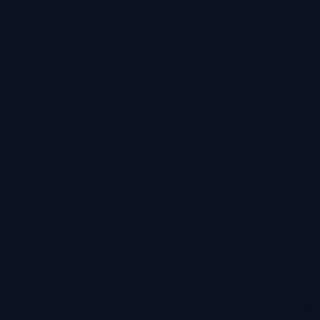
身高：1.98米
体重：98公斤
选秀：1984年首轮第3顺位（芝加哥公牛）
职业生涯荣誉和奖项：
年度最佳新秀，5次MVP，6次总冠军，6次
总决赛MVP，10次联盟第一阵容，9次防守第一阵
容，年度最佳防守球员（1988年），14次入选全明星
阵容，3次全明星赛MVP，史上50大球星之一，10次
得分王，奈史密斯名人堂成员。
版权声明：
本站文章如无特别标注，均为本站原创文
章，于2026-06-18，由
xiaomi
发表，共 4457个字。