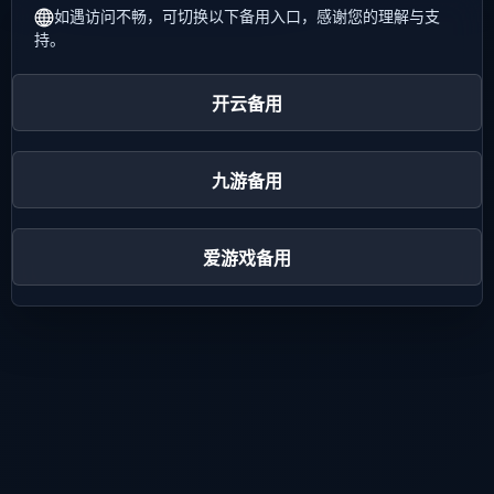
3英寸，并开始走上了球星之路。
这位入选全美高中生最佳阵容的后卫，加盟
了北卡大学。作为新秀，他一度在高年级生詹姆斯-沃
西和萨姆-帕金斯的阴影下打球。尽管如此，在NCAA
冠军赛和乔治敦大学的比赛中，乔丹干掉了之后职业
生涯的老对手帕特里克-尤因。乔丹得到了16分和9个
篮板，并在比赛还剩18秒时命中绝杀，帮助北卡以63-
62胜出。
大二时，乔丹被“体育新闻”评为年度大学生球
员。大三时，他再度揽下该荣誉，还荣膺奈史密斯和
伍登奖。这一年，也就是在1984年NBA选秀大会上，
乔丹以第三顺位被芝加哥公牛选中。休斯敦火箭在第
一顺位挑选了中锋哈基姆-奥拉朱旺，这是众望所归；