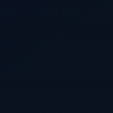
1988-89赛季可能是乔丹个人数据最好的赛
季，他以场均32.5分领衔联盟，同时场均贡献职业生
涯新高的8.0个篮板和8.0次助攻。同时，他场均还有
2.89次抢断，位列抢断榜第三。季后赛首轮和骑士的
第五场，乔丹命中了经典的横向漂移绝杀球。
在1989-90赛季揭幕前，《体育画报》透露，
乔丹准备在退役之后打高尔夫。这让公牛的高层不得
不做出改变：公牛解雇了道格-柯林斯，聘请了菲尔-杰
克逊。在“禅师”杰克逊的指教下，公牛引进三角进攻。
这个赛季，公牛55胜27负，创1971-72赛季
以来队史最佳战绩。乔丹在和骑士的比赛中创造生涯
最高得分69分。不过在1990年东部决赛中，公牛在七
场鏖战中仍然输给了活塞。连续三年败于活塞，这让